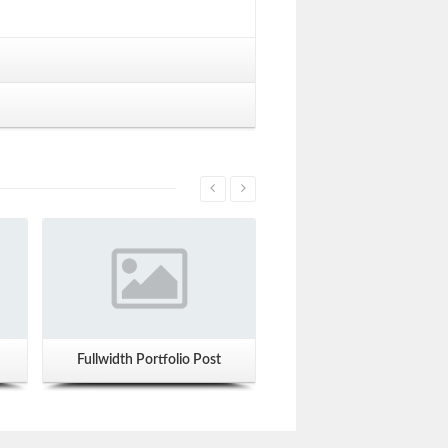
Fullwidth Portfolio Post
HTML5 Video Post