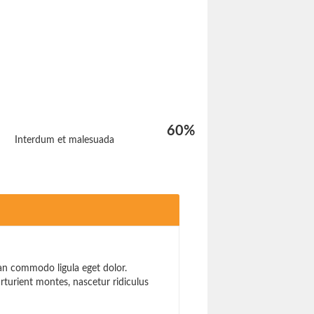
60
%
Interdum et malesuada
ean commodo ligula eget dolor.
turient montes, nascetur ridiculus