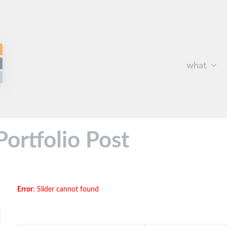
what
Portfolio Post
Error
: Slider cannot found