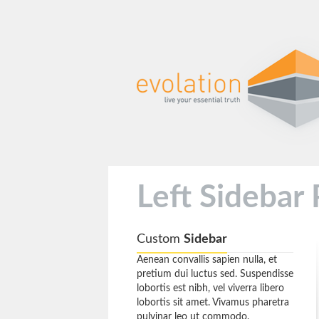
Left Sidebar 
Custom
Sidebar
Aenean convallis sapien nulla, et
pretium dui luctus sed. Suspendisse
lobortis est nibh, vel viverra libero
lobortis sit amet. Vivamus pharetra
pulvinar leo ut commodo.