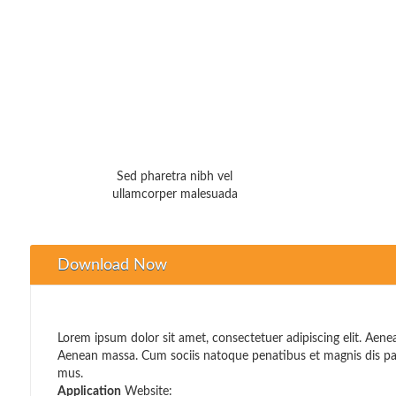
Sed pharetra nibh vel
ullamcorper malesuada
Download Now
Lorem ipsum dolor sit amet, consectetuer adipiscing elit. Aen
Aenean massa. Cum sociis natoque penatibus et magnis dis par
mus.
Application
Website: