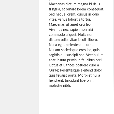
Maecenas dictum magna id risus
fringilla, et ornare lorem consequat.
Sed neque lorem, cursus in odio
vitae, varius lobortis tortor.
Maecenas sit amet orci leo.
Vivamus nec sapien non nisi
commodo aliquet. Nulla non
dictum odio, vitae iaculis libero.
Nulla eget pellentesque urna.
Nullam scelerisque eros leo, quis
sagittis dui suscipit sed. Vestibulum
ante ipsum primis in faucibus orci
luctus et ultrices posuere cubilia
Curae; Pellentesque eleifend dolor
quis feugiat porta. Morbi et nulla
hendrerit, tincidunt libero in,
molestie nibh.